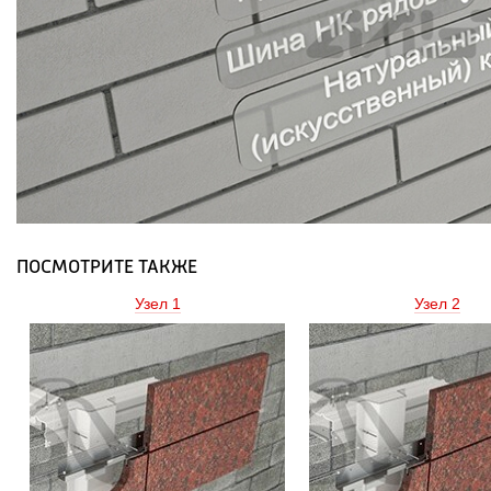
ПОСМОТРИТЕ ТАКЖЕ
Узел 1 
Узел 2 