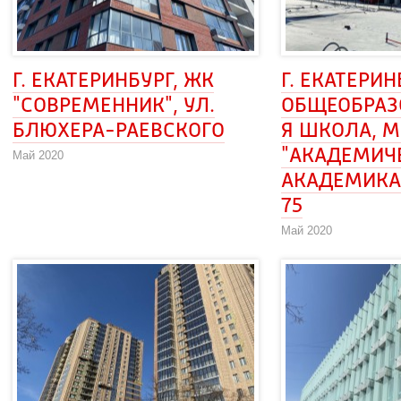
Г. ЕКАТЕРИНБУРГ, ЖК 
Г. ЕКАТЕРИНБ
"СОВРЕМЕННИК", УЛ. 
ОБЩЕОБРАЗ
БЛЮХЕРА-РАЕВСКОГО
Я ШКОЛА, М
"АКАДЕМИЧЕ
Май 2020
АКАДЕМИКА 
75
Май 2020