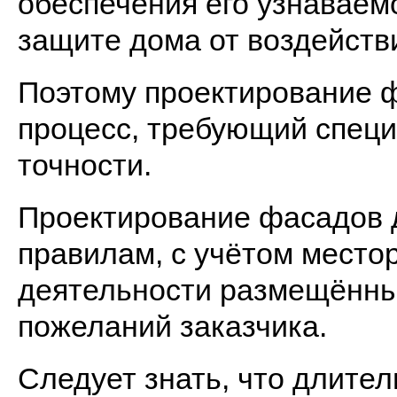
обеспечения его узнаваемос
защите дома от воздейств
Поэтому проектирование ф
процесс, требующий спец
точности.
Проектирование фасадов 
правилам, с учётом местор
деятельности размещённых
пожеланий заказчика.
Следует знать, что длител