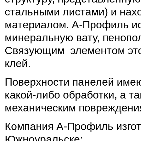
стальными листами) и на
материалом. А-Профиль исп
минеральную вату, пенопол
Связующим элементом этой
клей.
Поверхности панелей имею
какой-либо обработки, а т
механическим повреждени
Компания А-Профиль изгота
Южноуральске: