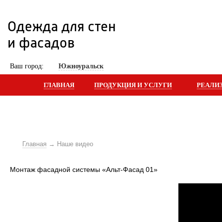
Одежда для стен 
и фасадов
 Ваш город: 
Южноуральск
ГЛАВНАЯ
ПРОДУКЦИЯ И УСЛУГИ
РЕАЛИ
Главная
Наше видео
Монтаж фасадной системы «Альт-Фасад 01»