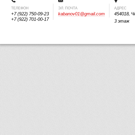
ТЕЛЕФОН
 ЭЛ. ПОЧТА 
АДРЕС
+7 (922) 750-09-23
kabanov01@gmail.com
454018, Ч
+7 (922) 701-00-17
3 этаж