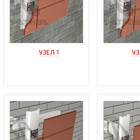
УЗЕЛ 1
УЗ